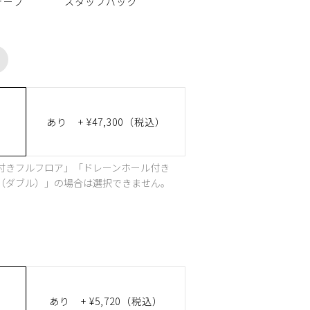
テープ
スタッフバッグ
あり
+ ¥47,300（税込）
付きフルフロア」「ドレーンホール付き
ス（ダブル）」の場合は選択できません。
あり
+ ¥5,720（税込）