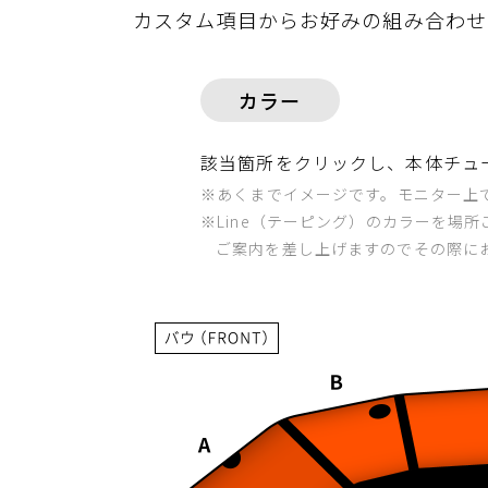
カスタム項目からお好みの
組み合わせ
カラー
該当箇所をクリックし、本体チュー
※あくまでイメージです。モニター上
※Line（テーピング）のカラーを場
ご案内を差し上げますのでその際に