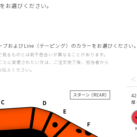
をお選びください。
ブおよびLine（テーピング）のカラーをお選びください
で見るものとは若干色合いが異なることがあります。
所ごとに変更されたい方は、ご注文完了後、担当者から
お伝えください。
42
厚