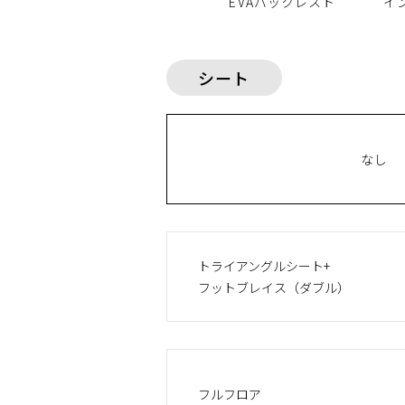
EVAバックレスト
イ
シート
なし
トライアングルシート+
フットブレイス（ダブル）
フルフロア