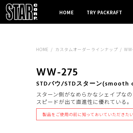
HOME
TRY PACKRAFT
HOME
カスタムオーダーラインナップ
WW-
WW-275
STDバウ/STDスターン(smooth c
スターン側がなめらかなシェイプなの
スピードが出て直進性に優れている。
製品をご使用の前に
知っておいていただきた