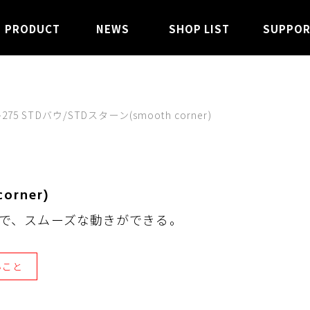
PRODUCT
NEWS
SHOP LIST
SUPPO
275 STDバウ/STDスターン(smooth corner)
orner)
で、スムーズな動きができる。
いこと